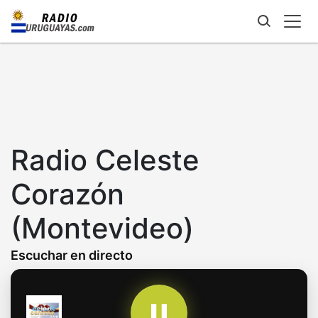
Skip
to
main
content
Radio Celeste
Corazón
(Montevideo)
Escuchar en directo