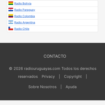
Radio Bolivia
Radio Paraguay
Radio Colombia
Radio Argentina
Radio Chile
CONTACTO
© 2026 radiouruguayas.com Todos los derechos
reservados
Privacy
|
Copyright
|
Sobre Nosotros
|
Ayuda