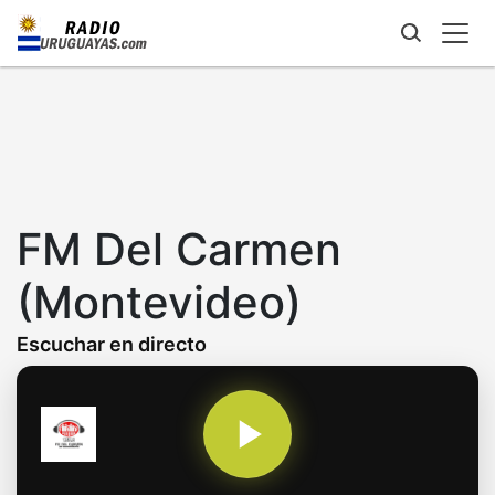
Skip
to
main
content
FM Del Carmen
(Montevideo)
Escuchar en directo