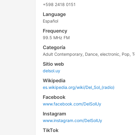
+598 2418 0151
Language
Español
Frequency
99.5 MHz FM
Categoría
Adult Contemporary, Dance, electronic, Pop, 
Sitio web
delsol.uy
Wikipedia
es.wikipedia.org/wiki/Del_Sol_(radio)
Facebook
www.facebook.com/DelSolUy
Instagram
www.instagram.com/DelSolUy
TikTok