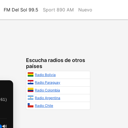
FM Del Sol 99.5
Sport 890 AM
Nuevo
Escucha radios de otros
países
Radio Bolivia
Radio Paraguay
Radio Colombia
Radio Argentina
(
61
)
Radio Chile
🔊