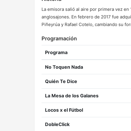
La emisora salió al aire por primera vez e
anglosajones. En febrero de 2017 fue adqui
Piñeyrúa y Rafael Cotelo, cambiando su for
Programación
Programa
No Toquen Nada
Quién Te Dice
La Mesa de los Galanes
Locos x el Fútbol
DobleClick