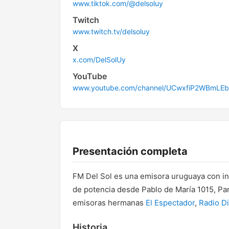
www.tiktok.com/@delsoluy
Twitch
www.twitch.tv/delsoluy
X
x.com/DelSolUy
YouTube
www.youtube.com/channel/UCwxfiP2WBmLE
Presentación completa
FM Del Sol es una emisora uruguaya con i
de potencia desde Pablo de María 1015, Pa
emisoras hermanas
El Espectador
,
Radio D
Historia