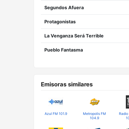
Segundos Afuera
Protagonistas
La Venganza Será Terrible
Pueblo Fantasma
Emisoras similares
Azul FM 101.9
Metropolis FM
Radio
104.9
1