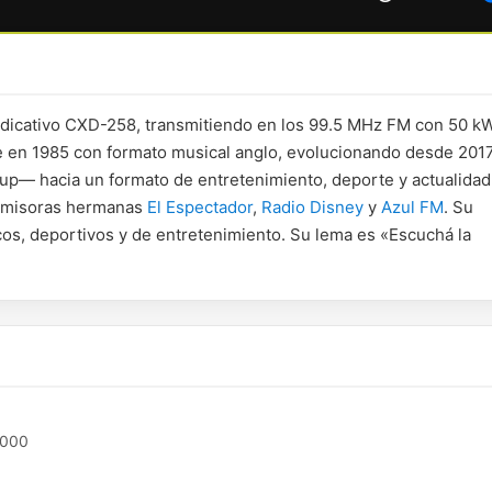
ndicativo CXD-258, transmitiendo en los 99.5 MHz FM con 50 k
re en 1985 con formato musical anglo, evolucionando desde 201
p— hacia un formato de entretenimiento, deporte y actualidad
 emisoras hermanas
El Espectador
,
Radio Disney
y
Azul FM
. Su
os, deportivos y de entretenimiento. Su lema es «Escuchá la
1000