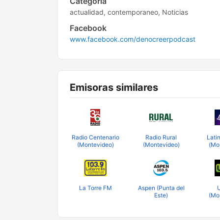
Categoría
actualidad, contemporaneo, Noticias
Facebook
www.facebook.com/denocreerpodcast
Emisoras similares
Radio Centenario
Radio Rural
Lati
(Montevideo)
(Montevideo)
(Mo
La Torre FM
Aspen (Punta del
Este)
(Mo