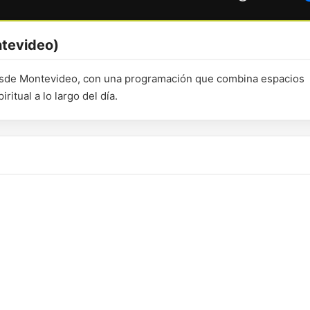
ntevideo)
desde Montevideo, con una programación que combina espacios
itual a lo largo del día.