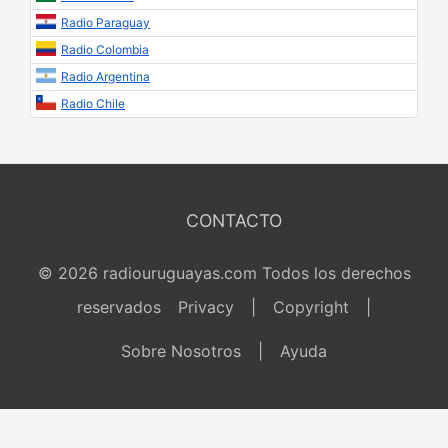
Radio Paraguay
Radio Colombia
Radio Argentina
Radio Chile
CONTACTO
© 2026 radiouruguayas.com Todos los derechos
reservados
Privacy
|
Copyright
|
Sobre Nosotros
|
Ayuda