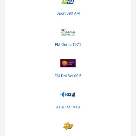
Sport 890 AM
FM Gente 107.1
FM Del Sol 99.5
Azul FM 101.9